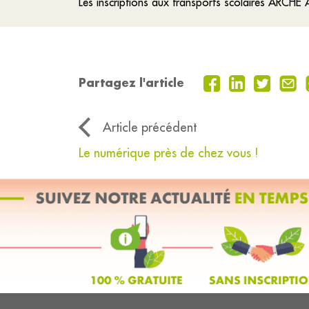
Les inscriptions aux transports scolaires ARCHE
Partagez l'article
Article précédent
Le numérique près de chez vous !