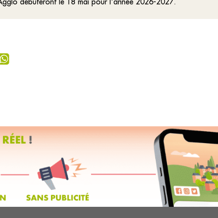
 Agglo débuteront le 18 mai pour l'année 2026-2027.