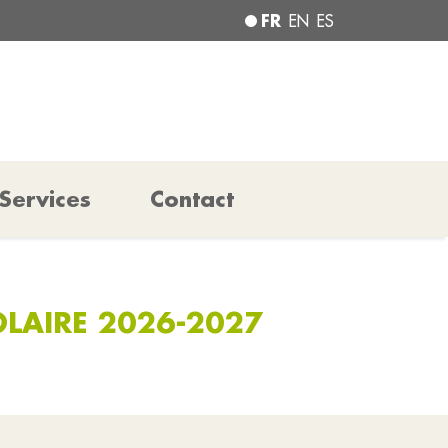
FR
EN
ES
Services
Contact
OLAIRE 2026-2027