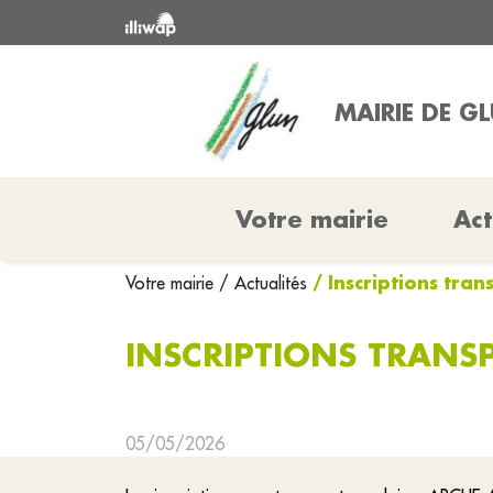
MAIRIE DE G
Votre mairie
Act
/ Inscriptions tra
Votre mairie
/ Actualités
INSCRIPTIONS TRANSP
05/05/2026