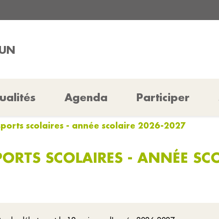
LUN
ualités
Agenda
Participer
nsports scolaires - année scolaire 2026-2027
ORTS SCOLAIRES - ANNÉE SC