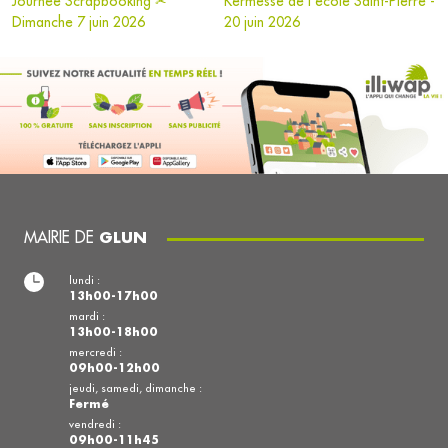
Journée Scrapbooking ✂
Kermesse de l'école Saint-Pierre -
Dimanche 7 juin 2026
20 juin 2026
MAIRIE DE
GLUN
lundi :
13h00-17h00
mardi :
13h00-18h00
mercredi :
09h00-12h00
jeudi, samedi, dimanche :
Fermé
vendredi :
09h00-11h45