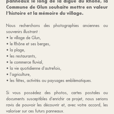
panneaux le long de la digue du Rhône, la
Commune de Glun souhaite mettre en valeur
l’histoire et la mémoire du village.
Nous recherchons des photographies anciennes ou
souvenirs illustrant :
• le village de Glun,
• le Rhône et ses berges,
• la plage,
• les restaurants,
• le commerce fluvial,
• la vie quotidienne d’autrefois,
• l’agriculture,
• les fêtes, activités ou paysages emblématiques.
Si vous possédez des photos, cartes postales ou
documents susceptibles d’enrichir ce projet, nous serions
ravis de pouvoir les découvrir et, avec votre accord, les
valoriser sur ces futurs panneaux.