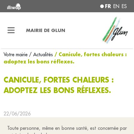
FR
EN
ES
MAIRIE DE GLUN
/ Canicule, fortes chaleurs :
Votre mairie
/ Actualités
adoptez les bons réflexes.
CANICULE, FORTES CHALEURS :
ADOPTEZ LES BONS RÉFLEXES.
22/06/2026
Toute personne, même en bonne santé, est concernée par